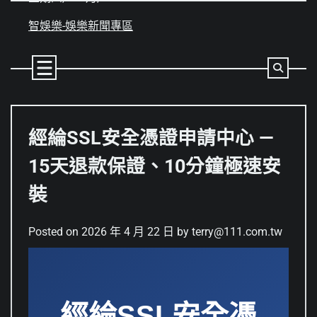
Skip
to
智娛樂-娛樂新聞專區
content
經綸SSL安全憑證申請中心 —
15天退款保證、10分鐘極速安
裝
Posted on
2026 年 4 月 22 日
by
terry@111.com.tw