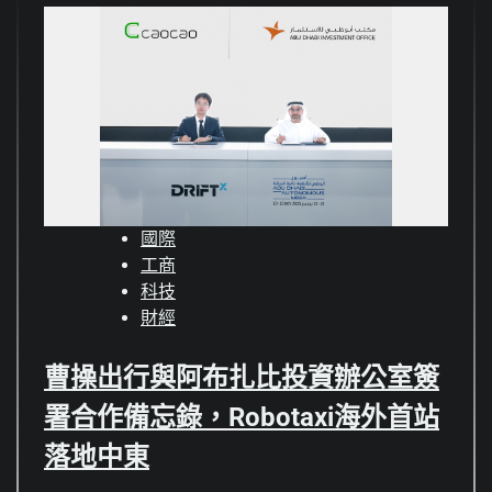
國際
工商
科技
財經
曹操出行與阿布扎比投資辦公室簽
署合作備忘錄，Robotaxi海外首站
落地中東