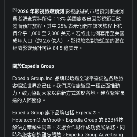
[5]
2026
年影視旅遊預測
影視旅遊的市場預測根據消
費者調查資料所得：13% 美國旅客曾因影視節目啟
發而預訂旅程，其中 25% 表示他們在該次旅程上花
費介乎 1,000 至 2,000 美元。若將此比例套用至美國
成年人口（約 2.6 億人），影視旅遊對旅遊業的潛在
經濟影響預計可達 84.5 億美元。
關於Expedia Group
Expedia Group, Inc. 品牌以透過全球平臺促進各地旅
客暢遊世界為己任。我們深信旅遊是一種正面推動
力，致力協助大家以嶄新方式遊歷各地，建立緊密長
遠的人際關係。
Expedia Group 旗下品牌包括 Expedia®、
Hotels.com® 及Vrbo®。Expedia Group 的 B2B科技
解決方案領先同業，支援合作夥伴成功發展業務，同
時為旅客創造難忘體驗。Expedia Group Advertising