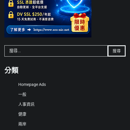
搜
尋
關
鍵
分類
字:
Homepage Ads
一般
人事資訊
健康
兩岸