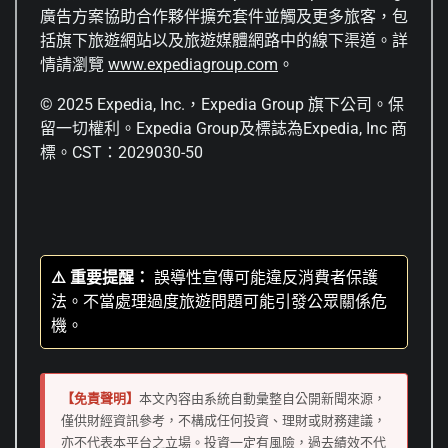
廣告方案協助合作夥伴擴充套件並觸及更多旅客，包
括旗下旅遊網站以及旅遊媒體網路中的線下渠道。詳
情請瀏覽
www.expediagroup.com
。
© 2025 Expedia, Inc.，Expedia Group 旗下公司。保
留一切權利。Expedia Group及標誌為Expedia, Inc 商
標。CST：2029030-50
⚠️ 重要提醒：
誤導性宣傳可能違反消費者保護
法。不當處理過度旅遊問題可能引發公眾關係危
機。
【免責聲明】
本文內容由系統自動彙整自公開新聞來源，
僅供財經資訊參考，不構成任何投資、理財或財務建議，
亦不代表本平台之立場。投資一定有風險，過去績效不代