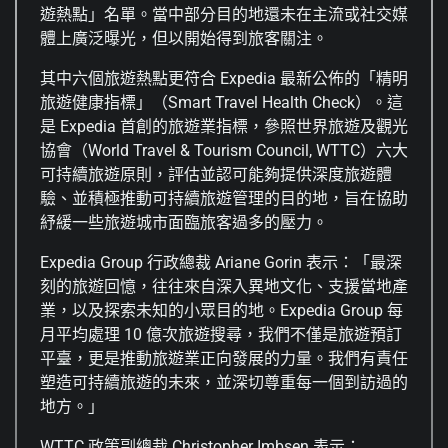
遊熱點」名單。當中部分目的地還未在主流或社交媒
體上廣泛曝光，但以開始得到旅客關注。
其中六個旅遊熱點更符合 Expedia 最新公佈的「精明
旅遊健康指標」（Smart Travel Health Check）。這
是 Expedia 首創的旅遊業指標，參照世界旅遊及觀光
協會（World Travel & Tourism Council, WTTC）六大
可持續旅遊原則，評估並認可能夠提供深度旅遊體
驗、並積極推動可持續旅遊管理的目的地，旨在協助
紓緩一些旅遊城市面臨旅客過多的壓力。
Expedia Group 行政總裁 Ariane Gorin 表示：「最深
刻的旅遊回憶，往往來自深入異地文化、支援當地產
業，以及探索未知的小眾目的地。Expedia Group 每
月平均處理 10 億次旅遊搜尋，我們不僅是旅遊預訂
平臺，更是推動旅遊業正向發展的力量。我們有責任
塑造可持續旅遊的未來，並深切尊重每一個到訪過的
地方。」
WTTC 政策副總裁 Christopher Imbsen 表示：