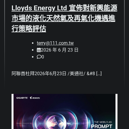
Lloyds Energy Ltd 宣佈對新興能源
市場的液化天然氣及再氣化機遇進
行策略評估
terry@111.com.tw
2026 年 6 月 23 日
0
阿聯酋杜拜2026年6月23日 /美通社/ &#8 […]