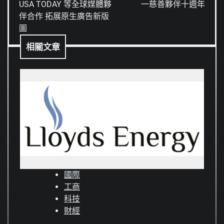
USA TODAY 等全球媒體夥
一慈善夥伴十週年
覽
伴合作 拓展原生廣告新版
圖
相關文章
國際
工商
科技
財經