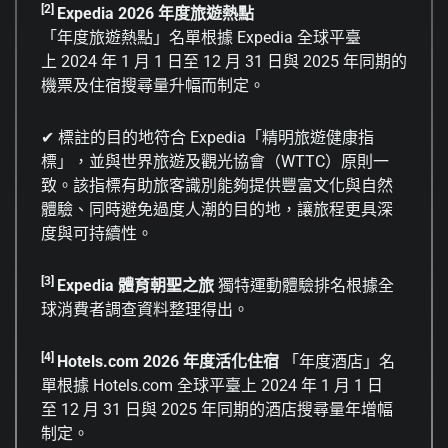
[2]
Expedia 2026
年度旅遊熱點
「年度旅遊熱點」名單根據 Expedia 全球平臺
上 2024 年 1 月 1 日至 12 月 31 日與 2025 年同期的
機票及住宿搜尋量升幅而制定。
✔ 標註的目的地符合 Expedia「精明旅遊健康指
標」，並與世界旅遊及觀光協會（WTTC）原則一
致。該指標有助旅客識別能夠提供豐富文化與自然
體驗、同時避免過度人潮的目的地，讓旅程更具深
度與可持續性。
[3]
Expedia
體育朝聖之旅
獨特運動體驗排名根據全
球消費者調查資料整理得出。
[4]
Hotels.com 2026
年度活化住宿
「年度酒店」名
單根據 Hotels.com 全球平臺上 2024 年 1 月 1 日
至 12 月 31 日與 2025 年同期的酒店搜尋量年增幅
制定。