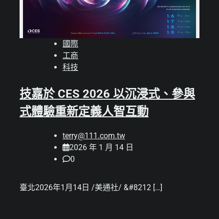
國際
工商
科技
技嘉於 CES 2026 以沉浸式、參與
式體驗重新定義人智互動
terry@111.com.tw
2026 年 1 月 14 日
0
臺北2026年1月14日 /美通社/ &#8212 […]