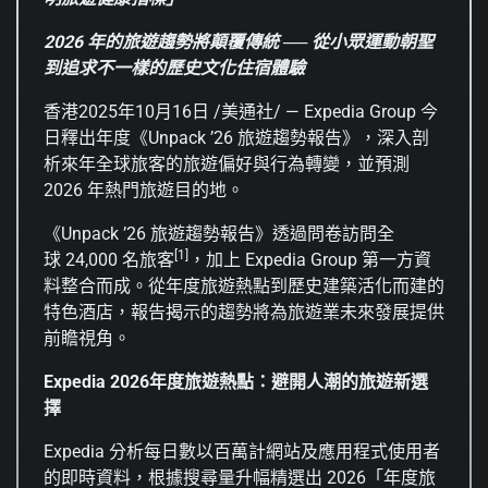
2026
年的旅遊趨勢將顛覆傳統
──
從小眾運動朝聖
到追求不一樣的歷史文化住宿體驗
香港
2025年10月16日
/美通社/ — Expedia Group 今
日釋出年度《Unpack ’26 旅遊趨勢報告》，深入剖
析來年全球旅客的旅遊偏好與行為轉變，並預測
2026 年熱門旅遊目的地。
《Unpack ’26 旅遊趨勢報告》透過問卷訪問全
[1]
球 24,000 名旅客
，加上 Expedia Group 第一方資
料整合而成。從年度旅遊熱點到歷史建築活化而建的
特色酒店，報告揭示的趨勢將為旅遊業未來發展提供
前瞻視角。
Expedia 2026
年度旅遊熱點
：
避開人潮的旅遊新選
擇
Expedia 分析每日數以百萬計網站及應用程式使用者
的即時資料，根據搜尋量升幅精選出 2026「年度旅