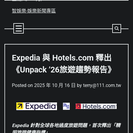
Skip
to
智娛樂-娛樂新聞專區
content
Expedia 與 Hotels.com 釋出
《Unpack ’26旅遊趨勢報告》
Posted on
2025 年 10 月 16 日
by
terry@111.com.tw
Expedia
針對全球各地過度旅遊問題，首次釋出「精
明旅遊健康指標」