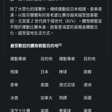
除了大眾化的球賽外，傳統運動如日本相撲、泰拳表
演，以致芬蘭獨有的背老婆比賽亦越來越受旅客歡
迎，尤其是 Z 世代與千禧世代（82%）。體育朝聖並
不限於運動比賽本身，旅客更渴望的是親身體驗文
化、感受當地生活方式。
[3]
最受歡迎的體育朝聖目的地
運動專案
目的地
運動專案
目的地
相撲
日本
棒球
南韓
泰拳
泰國
澳式足球
澳洲
冰壺
加拿大
飛鏢
英國
滾芝士比賽
英國
香蕉球
美國