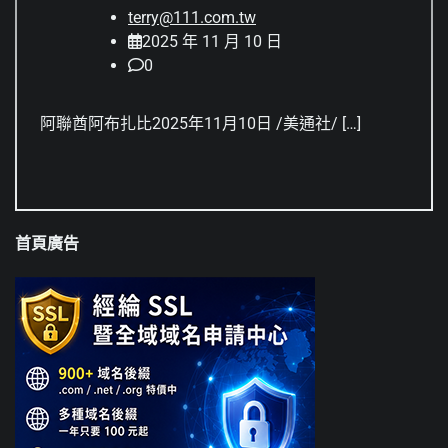
terry@111.com.tw
2025 年 11 月 10 日
0
阿聯酋阿布扎比2025年11月10日 /美通社/ […]
首頁廣告