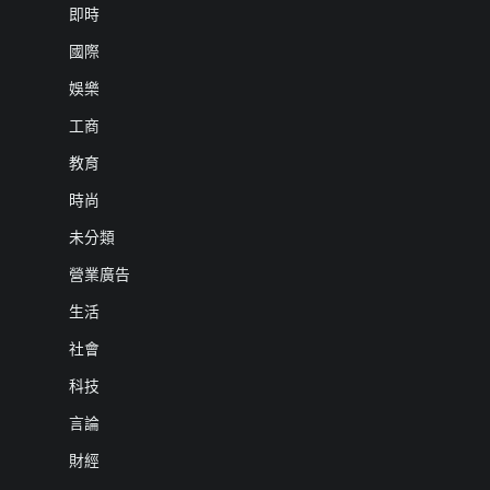
即時
國際
娛樂
工商
教育
時尚
未分類
營業廣告
生活
社會
科技
言論
財經