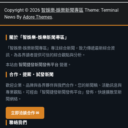
Copyright © 2026
智娛樂-娛樂新聞專區
Theme: Terminal
News By
Adore Themes
.
關於「智娛樂-娛樂新聞專區」
「智娛樂-娛樂新聞專區」專注綜合新聞，致力傳遞最新綜合資
訊，為各界讀者提供可信的綜合觀點與分析。
本站由
智聞捷發新聞發佈平台
營運。
合作・提案・試發新聞
歡迎企業、品牌與各界夥伴與我們合作。您的新聞稿、活動訊息與
專業觀點，可經由「智聞捷發新聞發佈平台」發佈，快速擴散至新
聞網絡。
立即洽談合作 ✉
聯絡我們