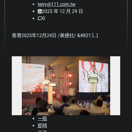
terry@111.com.tw
2025 年 12 月 29 日
0
香港2025年12月24日 /美通社/ &#821 […]
一般
即時