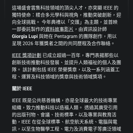
這場盛會雲集科技領域的頂尖人才，亦突顯 IEEE 的
獨特使命：糅合多元學科與視角，推動突破創新，迎
向全球挑戰。 今年典禮以「交匯」為主題，並首映
一部委託製作的
資料故事影片
，由資訊設計師
Giorgia Lupi
與她在 Pentagram 的團隊創作，用以
呈現 2026 年獲獎者之間的共同歷程及合作聯絡。
IEEE 獎項計劃
已成立超過一百年，專門表揚那些以
創新技術推動科技發展、並提升人類福祉的個人及團
隊。 該計劃包括 IEEE 榮譽獎章，以及一系列涵蓋工
程、運算及科技領域的獎章與技術領域獎項。
關於 IEEE
IEEE 既是公共慈善機構，亦是全球最大的技術專業
組織，致力推動科技以造福人類。 透過其廣受引用
的出版刊物、會議、技術標準，以及專業與教育活
動，IEEE 在從全球標準、航空航天系統、電腦與電
訊，以至生物醫學工程、電力及消費電子等廣泛領域