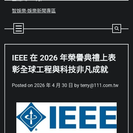
Skip
to
智娛樂-娛樂新聞專區
content
IEEE 在 2026 年榮譽典禮上表
彰全球工程與科技非凡成就
Posted on
2026 年 4 月 30 日
by
terry@111.com.tw