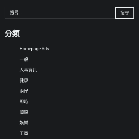
搜
尋
關
鍵
分類
字:
Homepage Ads
一般
人事資訊
健康
兩岸
即時
國際
娛樂
工商