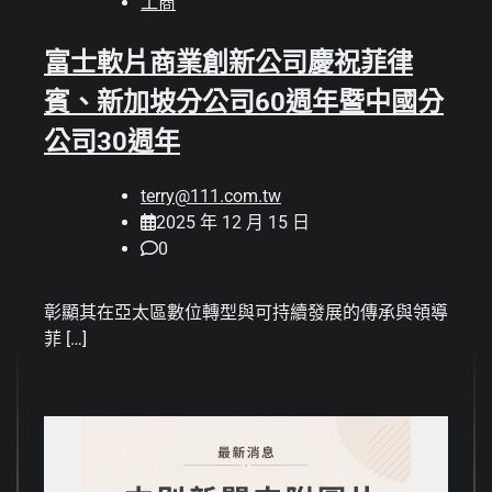
工商
富士軟片商業創新公司慶祝菲律
賓、新加坡分公司60週年暨中國分
公司30週年
terry@111.com.tw
2025 年 12 月 15 日
0
彰顯其在亞太區數位轉型與可持續發展的傳承與領導
菲 […]