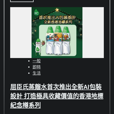
一般
即時
生活
屈臣氏蒸餾水首次推出全新AI包裝
設計 打造極具收藏價值的香港地標
紀念樽系列