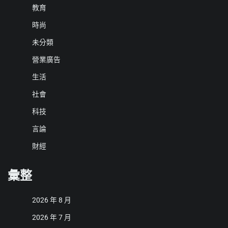
教育
時尚
未分類
營業廣告
生活
社會
科技
言論
財經
彙整
2026 年 8 月
2026 年 7 月