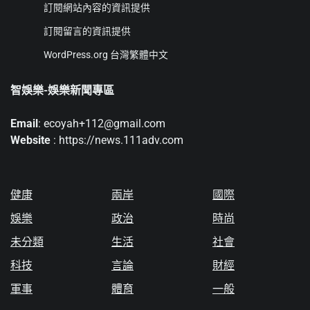
訂閱網站內容的資訊提供
訂閱留言的資訊提供
WordPress.org 台灣繁體中文
智娛樂-娛樂新聞專區
Email
: ecoyah+112@gmail.com
Website
: https://news.111adv.com
健康
兩岸
國際
娛樂
政治
時尚
未分類
生活
社會
科技
言論
財經
軍事
體育
一般