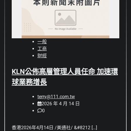
一般
工商
財經
KLN公佈高層管理人員任命 加速環
球業務增長
terry@111.com.tw
2026 年 4 月 14 日
0
香港2026年4月14日 /美通社/ &#8212 […]