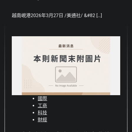
越南峴港2026年3月27日 /美通社/ &#82 […]
國際
工商
科技
財經