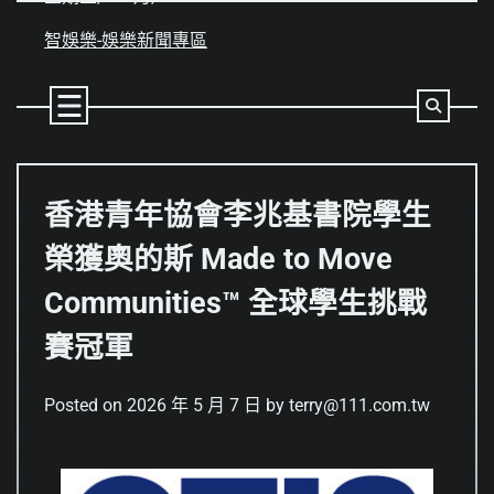
Skip
to
智娛樂-娛樂新聞專區
content
香港青年協會李兆基書院學生
榮獲奧的斯 Made to Move
Communities™ 全球學生挑戰
賽冠軍
Posted on
2026 年 5 月 7 日
by
terry@111.com.tw