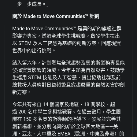
一步一步成長。」
關於
Made to Move Communities™
計劃
Made to Move Communities™ 是奧的斯的旗艦社群
影響力專案，透過全球學生挑戰賽，啟發學生提出
以 STEM 及人工智慧為基礎的創新方案，回應現實
世界中的出行挑戰。
踏入第六年，計劃聚焦全球趨勢及奧的斯業務專長能
發揮實質影響的領域。今年主題為自然災害，鼓勵學
生運用 STEM 技能及人工智慧，提出協助社群及前
線救援人員應對
日益頻繁且愈趨嚴重的自然災害
的創
新方案。
今年共有來自 14 個國家及地區、18 間學校、超
過 200 名中學生參與挑戰賽。在過去數月，學生團
隊在 150 多名奧的斯導師的指導下，發展並完善其
創新構想，並分別向奧的斯於全球四大地區——美
洲、亞太、大中華及 EMEA（歐洲、中東及非洲）的