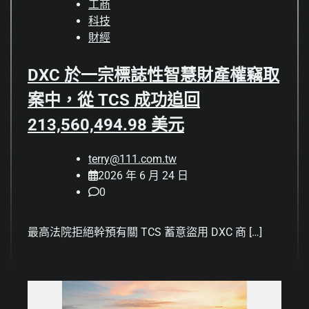
工商
科技
財經
DXC 於一宗標誌性智慧財產權竊取
案中，從 TCS 成功追回
213,560,494.98 美元
terry@111.com.tw
2026 年 6 月 24 日
0
最高法院拒絕幹預有關 TCS 蓄意盜用 DXC 商 […]