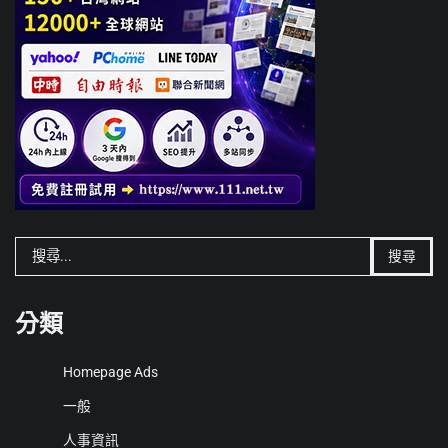
搜
尋
關
鍵
分類
字:
Homepage Ads
一般
人事資訊