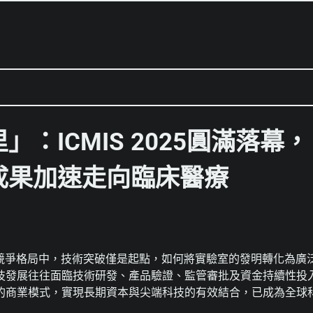
：ICMIS 2025圓滿落幕，
成果加速走向臨床醫療
技的競爭格局中，技術突破僅是起點，如何將實驗室的發明轉化為廣
技發展往往面臨技術研發、產品驗證、監管審批及資金持續性投
的商業模式，實現長期資本與尖端科技的有效結合，已成為全球