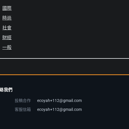
國際
時尚
社會
財經
一般
絡我們
投稿合作
ecoyah+112@gmail.com
客服信箱
ecoyah+112@gmail.com