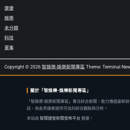
健康
娛樂
未分類
科技
軍事
Copyright © 2026
智娛樂-娛樂新聞專區
Theme: Terminal Ne
關於「智娛樂-娛樂新聞專區」
「智娛樂-娛樂新聞專區」專注綜合新聞，致力傳遞最新綜
訊，為各界讀者提供可信的綜合觀點與分析。
本站由
智聞捷發新聞發佈平台
營運。