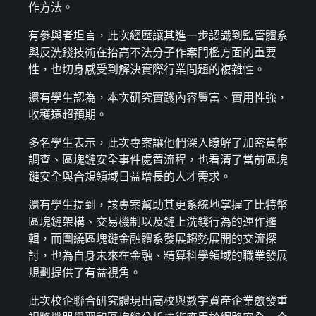
作方法。
有參與者坦言，此次經歷讓其進一步認識到監管體系
與反洗錢技術在抬高不法分子作案門檻方面的重要
性，也切身感受到解決實際行業問題的複雜性。
還有學生認為，本次研究實踐內容豐富、實用性強，
收穫遠超預期。
多名學生表示，此次專案讓他們深入瞭解了加密貨幣
調查、區塊鏈安全事件處置流程，也看清了當前區塊
鏈安全與合規領域日益增長的人才需求。
還有學生提到，該專案幫助其更系統地掌握了比特幣
區塊鏈架構、交易機制以及鏈上洗錢行為的運作邏
輯，而圍繞區塊鏈金融體系發展趨勢展開的交流探
討，也為自身未來在金融、精算科學領域的職業發展
規劃提供了有益視角。
此次校企聯合研究體現出高校與數字資產企業愈發重