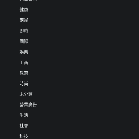
健康
兩岸
即時
國際
娛樂
工商
教育
時尚
未分類
營業廣告
生活
社會
科技