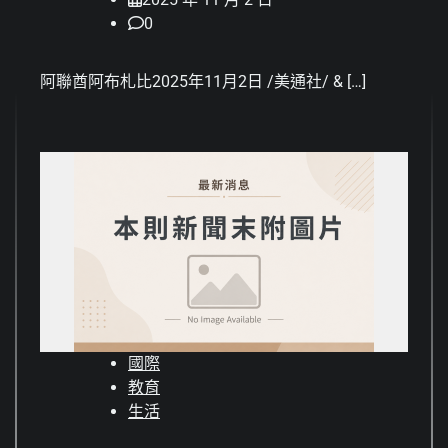
0
阿聯酋阿布札比2025年11月2日 /美通社/ & […]
國際
教育
生活