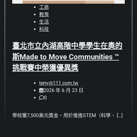
工商
教育
生活
科技
臺北市立內湖高階中學學生在奧的
斯Made to Move Communities ™
挑戰賽中榮獲優異獎
terry@111.com.tw
2026 年 6 月 23 日
0
學校獲7,500美元獎金，用於推進STEM（科學、 […]