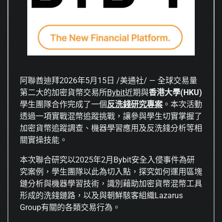
阿聯酋迪拜
2026年5月15日
/美通社/ — 全球交易量
第二大的加密貨幣交易所
Bybit
近期與
香港大學
(HKU)
學生團隊合作完成了一個
反洗錢研究專案
。本次活動
透過一項實戰混幣追蹤挑戰，讓參與學生切實掌握了
加密貨幣追蹤調查、機器學習應用及反洗錢分析等相
關實操技能。
本次聯合研究以2025年2月Bybit安全入侵事件為研
究案例，學生團隊以此為切入點，探究如何運用區塊
鏈分析與機器學習技術，識別藉助加密貨幣混幣工具
形成的洗錢鏈路，以及與朝鮮駭客組織Lazarus
Group有關的各類交易行為。