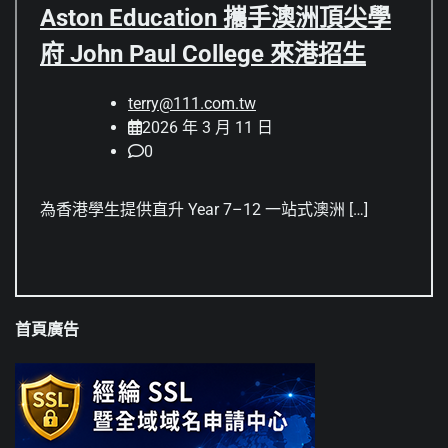
Aston Education 攜手澳洲頂尖學
府 John Paul College 來港招生
terry@111.com.tw
2026 年 3 月 11 日
0
為香港學生提供直升 Year 7–12 一站式澳洲 […]
首頁廣告