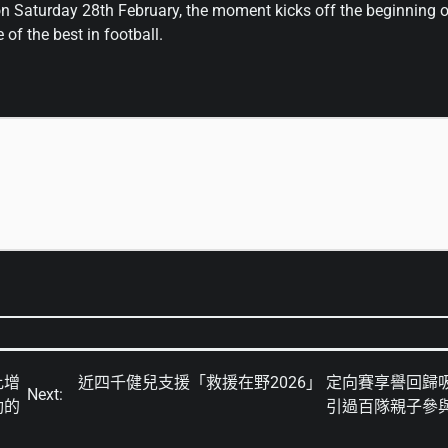
 Saturday 28th February, the moment kicks off the beginning o
f the best in football.
比增
近四千健兒支援「救援在野2026」 定向賽享譽回歸
Next:
勁的
引過百隊親子參