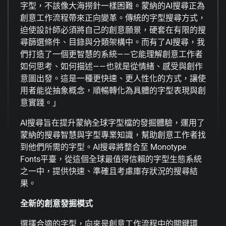
字型，不該像大海撈針一樣困難。蒙納的AI搜尋正為
創意工作流程帶來正向變革。傳統的字型搜尋方式，
迫使設計師必須將自己的創意願景，硬套在有限的搜
尋篩選條件、目錄與分類架構中。而有了AI搜尋，我
們打造了一個更智慧的系統——它能理解創意工作者
如何思考、如何描述——也就是從情緒、感受與創作
意圖出發。這是一種更快速、更人性化的方式，讓使
用者能從抽象概念，順暢轉化為具體的字型表現與創
意實踐。」
AI搜尋旨在提升蒙納全球字型檔的發掘體驗，運用了
蒙納的搜尋智慧與字型專業知識，幫助創意工作者找
到他們所需的字型。AI搜尋將整合至 Monotype
Fonts平臺，從這個全球最值得信賴的字型生態系統
之一中，提供快速、準確且考慮庫存狀況的搜尋結
果。
全新的創意發掘模式
選擇合適的字型，向來是創意工作流程中的關鍵環