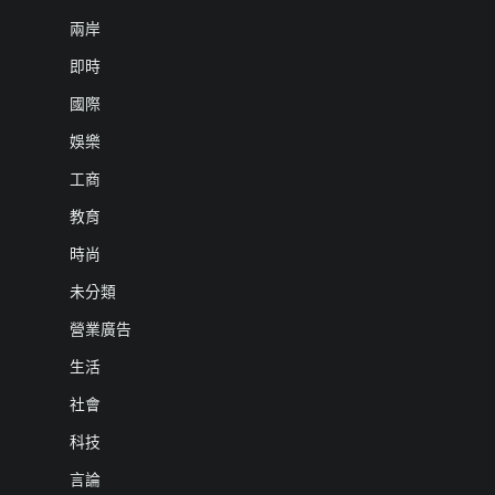
兩岸
即時
國際
娛樂
工商
教育
時尚
未分類
營業廣告
生活
社會
科技
言論