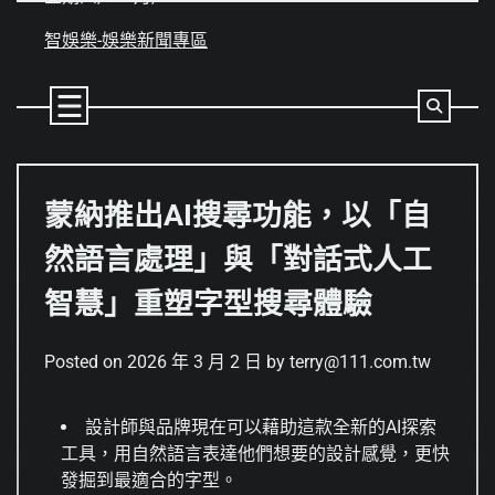
Skip
to
智娛樂-娛樂新聞專區
content
蒙納推出AI搜尋功能，以「自
然語言處理」與「對話式人工
智慧」重塑字型搜尋體驗
Posted on
2026 年 3 月 2 日
by
terry@111.com.tw
設計師與品牌現在可以藉助這款全新的AI探索
工具，用自然語言表達他們想要的設計感覺，更快
發掘到最適合的字型。