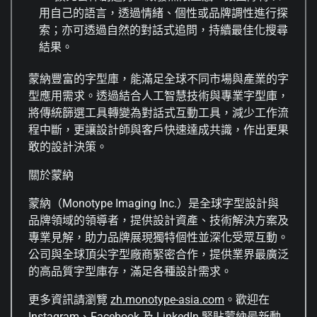
用自己的語言，透過情緒、個性或品牌調性進行探
索；亦可透過自然的對話式追問，持續最佳化搜尋
結果。
蒙納豐富的字型庫，能滿足全球不同市場與產業的字
型應用需求。透過結合人工智慧技術與專業字型庫，
將傳統篩選工具轉變為對話式互動工具，減少工作流
程中斷，更讓設計師與客戶快速達成共識，作出更果
敢的設計決策。
關於蒙納
蒙納（Monotype Imaging Inc.）是全球字型設計與
品牌領域的領導者，提供設計資產、技術解決方案及
專業見解，助力品牌展現獨特個性並深化受眾互動。
公司與全球頂尖字型廠商緊密合作，提供業界最廣泛
的高品質字型庫存，滿足各種設計需求。
更多資訊請瀏覽
zh.monotype-asia.com
。歡迎在
Instagram
、
Facebook
及
LinkedIn
緊貼蒙納最新動