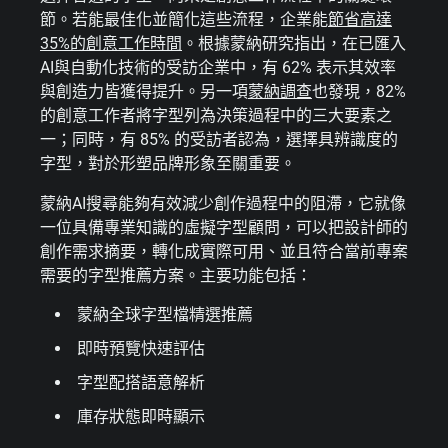
節。若能最佳化並簡化這些流程，企業能
節省高達
35%的創意工作時間
。根據蒙納研究指出，在已匯入
AI與自動化技術的受訪企業中，有 62% 表示其效率
與創造力皆獲得提升。另一項
蒙納調查
也發現，82%
的創意工作者將字型列為決策過程中的三大要素之
一；同時，有 85% 的受訪者認為，選擇具辨識度的
字型，對於形塑品牌形象至關重要。
蒙納AI搜尋能夠有效減少創作過程中的阻滯，它就像
一位具備專業知識的虛擬字型顧問，可以把設計師的
創作需求摘要，轉化成實際可用、並且符合當前專案
需要的字型推薦方案。主要功能包括：
蒙納全球字型檔精選推薦
即時預覽快速評估
字型配搭語意解析
庫存狀態即時顯示