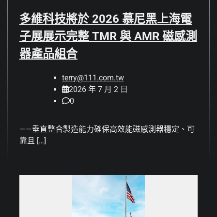
多維科技將於 2026 慕尼黑上海電
子展展示完整 TMR 與 AMR 磁感測
器產品組合
terry@111.com.tw
2026 年 7 月 2 日
0
——垂直整合製造能力確保高效能磁感測器穩定、可
靠且 […]