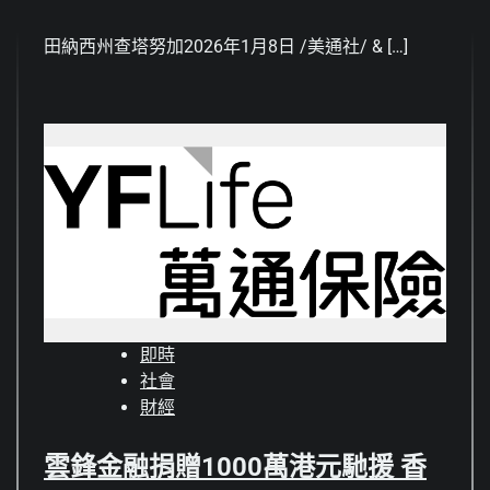
田納西州查塔努加2026年1月8日 /美通社/ & […]
即時
社會
財經
雲鋒金融捐贈1000萬港元馳援 香