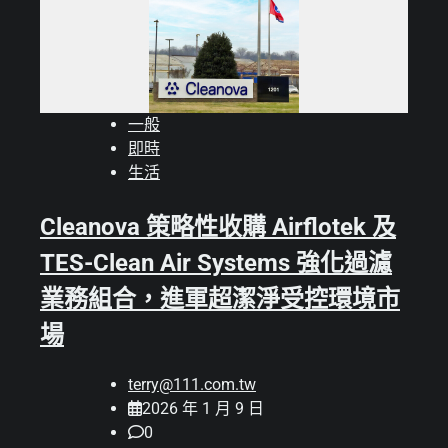
一般
即時
生活
Cleanova 策略性收購 Airflotek 及
TES-Clean Air Systems 強化過濾
業務組合，進軍超潔淨受控環境市
場
terry@111.com.tw
2026 年 1 月 9 日
0