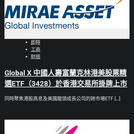
即時
工商
財經
Global X 中國人壽富蘭克林港美股票精
選ETF（3428）於香港交易所掛牌上市
同時聚焦港股高息及美國龍頭成長公司的跨市場ETF […]