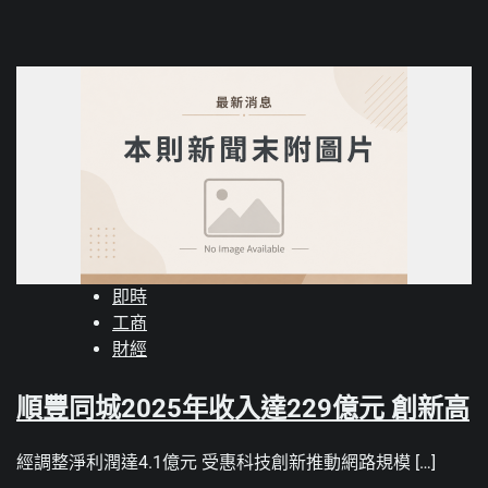
即時
工商
財經
順豐同城2025年收入達229億元 創新高
經調整淨利潤達4.1億元 受惠科技創新推動網路規模 […]