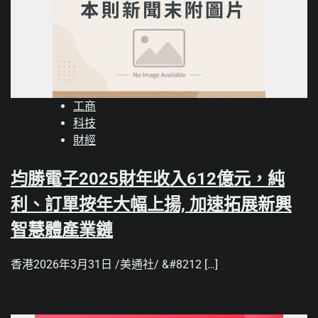
工商
科技
財經
均勝電子2025財年收入612億元，純
利、訂單按年大幅上揚, 加速拓展新興
智慧體產業鏈
香港2026年3月31日 /美通社/ &#8212 […]