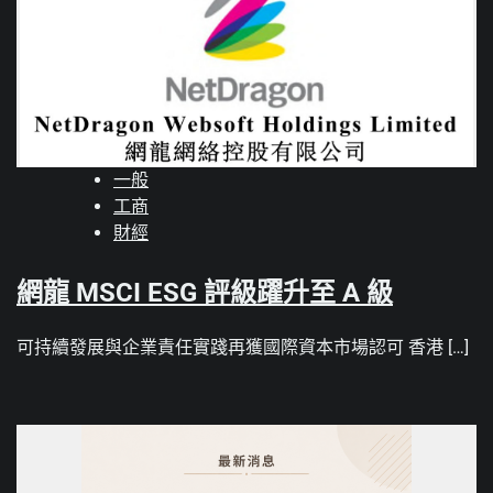
一般
工商
財經
網龍 MSCI ESG 評級躍升至 A 級
可持續發展與企業責任實踐再獲國際資本市場認可 香港 […]