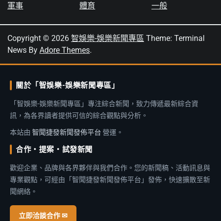
軍事
體育
一般
Copyright © 2026
智娛樂-娛樂新聞專區
Theme: Terminal
News By
Adore Themes
.
關於「智娛樂-娛樂新聞專區」
「智娛樂-娛樂新聞專區」專注綜合新聞，致力傳遞最新綜合資
訊，為各界讀者提供可信的綜合觀點與分析。
本站由
智聞捷發新聞發佈平台
營運。
合作・提案・試發新聞
歡迎企業、品牌與各界夥伴與我們合作。您的新聞稿、活動訊息與
專業觀點，可經由「智聞捷發新聞發佈平台」發佈，快速擴散至新
聞網絡。
立即洽談合作 ✉