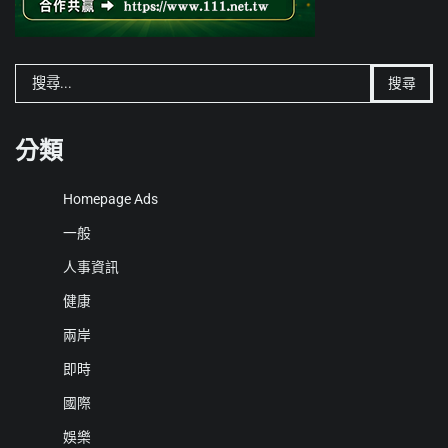
搜
尋
關
鍵
分類
字:
Homepage Ads
一般
人事資訊
健康
兩岸
即時
國際
娛樂