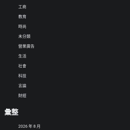
工商
教育
時尚
未分類
營業廣告
生活
社會
科技
言論
財經
彙整
2026 年 8 月