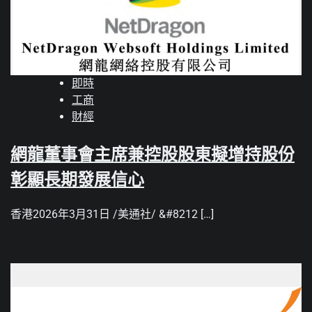
即時
工商
財經
網龍董事會主席兼控股股東擬增持股份
彰顯長期發展信心
香港2026年3月31日 /美通社/ &#8212 […]