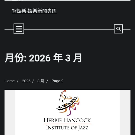
Skip
to
智娛樂-娛樂新聞專區
content
月份:
2026 年 3 月
Home
2026
3 月
Page 2