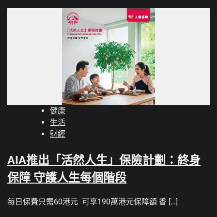
健康
生活
財經
AIA推出「活然人生」保險計劃：終身
保障 守護人生每個階段
每日保費只需60港元 可享190萬港元保障額 香 […]