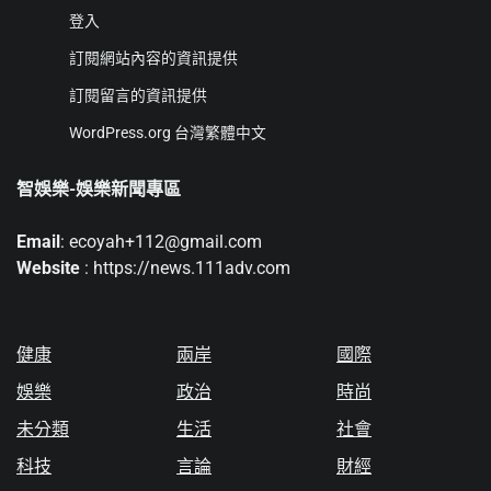
登入
訂閱網站內容的資訊提供
訂閱留言的資訊提供
WordPress.org 台灣繁體中文
智娛樂-娛樂新聞專區
Email
: ecoyah+112@gmail.com
Website
: https://news.111adv.com
健康
兩岸
國際
娛樂
政治
時尚
未分類
生活
社會
科技
言論
財經