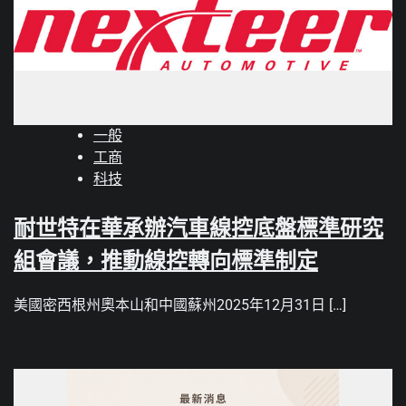
一般
工商
科技
耐世特在華承辦汽車線控底盤標準研究
組會議，推動線控轉向標準制定
美國密西根州奧本山和中國蘇州2025年12月31日 […]