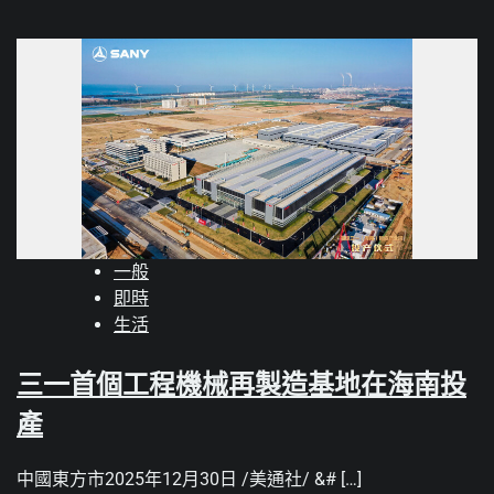
一般
即時
生活
三一首個工程機械再製造基地在海南投
產
中國東方市2025年12月30日 /美通社/ &# […]