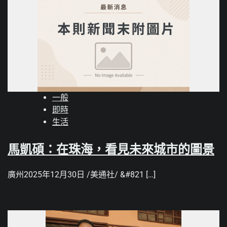
一般
即時
生活
馬凱碩：在珠海，看見未來城市的圖景
廣州2025年12月30日 /美通社/ &#821 […]