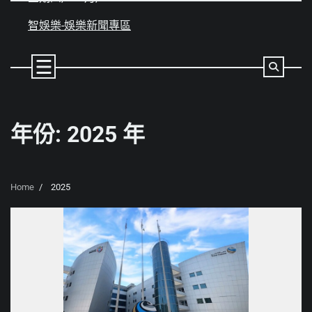
Skip
to
智娛樂-娛樂新聞專區
content
年份:
2025 年
Home
2025