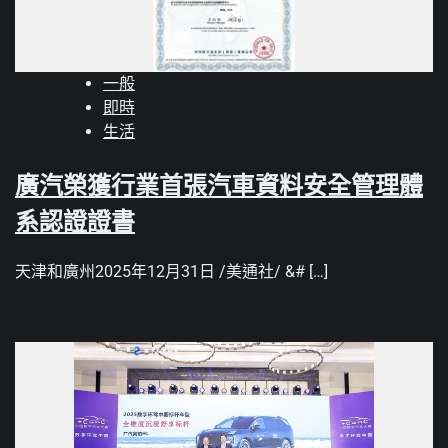
一般
即時
生活
廣汽榮獲行業首張汽車資料安全管理體
系認證證書
天津和廣州2025年12月31日 /美通社/ &# […]