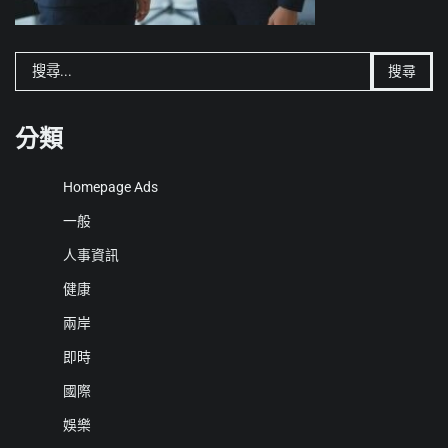
搜
尋
關
鍵
分類
字:
Homepage Ads
一般
人事資訊
健康
兩岸
即時
國際
娛樂