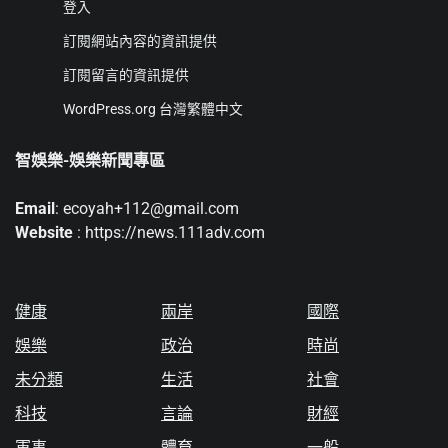
登入
訂閱網站內容的資訊提供
訂閱留言的資訊提供
WordPress.org 台灣繁體中文
智娛樂-娛樂新聞專區
Email
: ecoyah+112@gmail.com
Website
: https://news.111adv.com
健康
兩岸
國際
娛樂
政治
時尚
未分類
生活
社會
科技
言論
財經
軍事
體育
一般