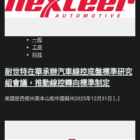
一般
工商
科技
耐世特在華承辦汽車線控底盤標準研究
組會議，推動線控轉向標準制定
美國密西根州奧本山和中國蘇州2025年12月31日 […]