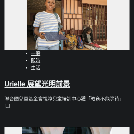
一般
即時
生活
Urielle 展望光明前景
聯合國兒童基金會視障兒童培訓中心獲「教育不能等待」
[…]