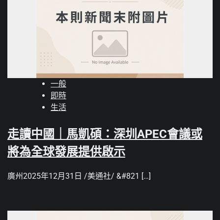
一般
即時
生活
走讀中國｜馬凱碩：深圳APEC會議或
將為全球發展提供啟示
廣州2025年12月31日 /美通社/ &#821 […]