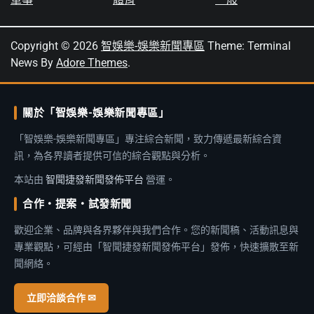
Copyright © 2026
智娛樂-娛樂新聞專區
Theme: Terminal
News By
Adore Themes
.
關於「智娛樂-娛樂新聞專區」
「智娛樂-娛樂新聞專區」專注綜合新聞，致力傳遞最新綜合資
訊，為各界讀者提供可信的綜合觀點與分析。
本站由
智聞捷發新聞發佈平台
營運。
合作・提案・試發新聞
歡迎企業、品牌與各界夥伴與我們合作。您的新聞稿、活動訊息與
專業觀點，可經由「智聞捷發新聞發佈平台」發佈，快速擴散至新
聞網絡。
立即洽談合作 ✉