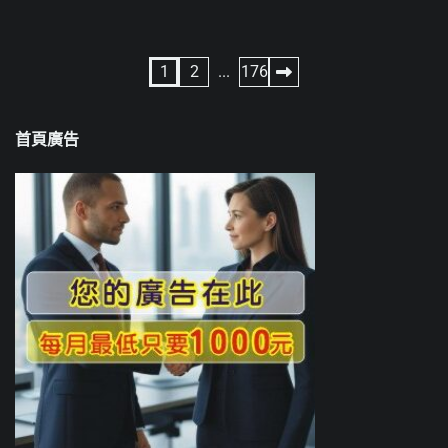
文
1
2
...
176
章
首頁廣告
分
頁