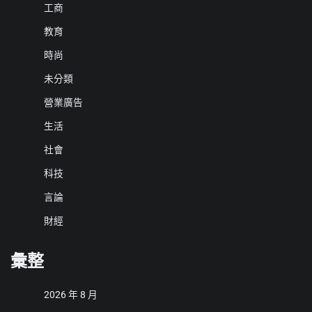
工商
教育
時尚
未分類
營業廣告
生活
社會
科技
言論
財經
彙整
2026 年 8 月