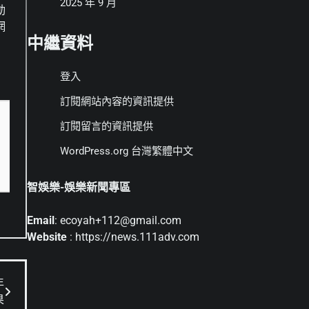
2025 年 9 月
動
網
中繼資料
登入
訂閱網站內容的資訊提供
訂閱留言的資訊提供
WordPress.org 台灣繁體中文
智娛樂-娛樂新聞專區
Email
: ecoyah+112@gmail.com
Website
: https://news.111adv.com
年
果