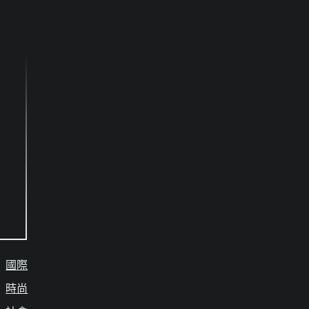
國際
時尚