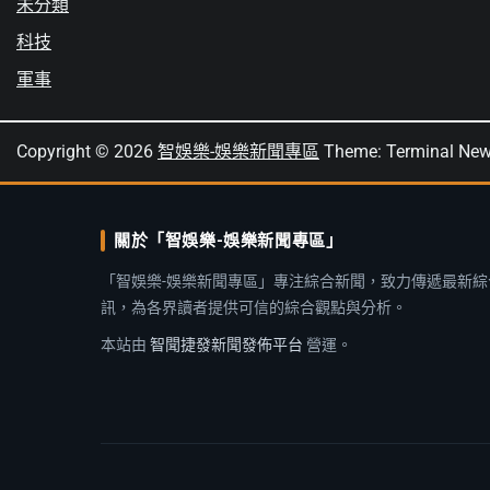
未分類
科技
軍事
Copyright © 2026
智娛樂-娛樂新聞專區
Theme: Terminal Ne
關於「智娛樂-娛樂新聞專區」
「智娛樂-娛樂新聞專區」專注綜合新聞，致力傳遞最新綜
訊，為各界讀者提供可信的綜合觀點與分析。
本站由
智聞捷發新聞發佈平台
營運。