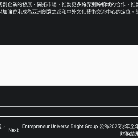
初創企業的發展、開拓市場、推動更多跨界別跨領域的合作、推
以加強香港成為亞洲創意之都和中外文化藝術交流中心的定位。
健，
Entrepreneur Universe Bright Group 公佈2025財年全
Next:
財務結