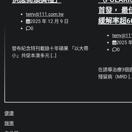
首發， 最
terry@111.com.tw
緩解率超6
2025 年 12 月 9 日
0
terry@11
2025 年
發布紀念特刊載錄十年碩果 「以大帶
0
小」共促本澳多元 […]
在誘導治療3個
殘留病（MRD […
健康
娛樂