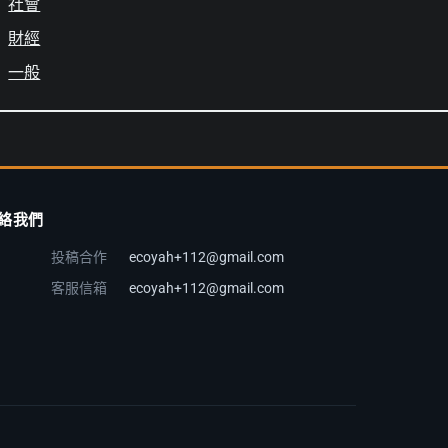
社會
財經
一般
絡我們
投稿合作
ecoyah+112@gmail.com
客服信箱
ecoyah+112@gmail.com