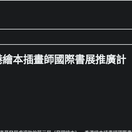
港繪本插畫師國際書展推廣計