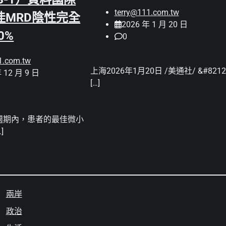
terry@111.com.tw
佳MRD陰性完全
2026 年 1 月 20 日
0%
0
1.com.tw
上海2026年1月20日 /美通社/ &#8212
 12 月 9 日
[…]
週期內，患者的最佳微小
]
兩岸
政治