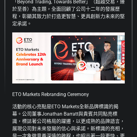
「Beyond Trading, Towards Better」（超越交易，臻
於至善）為主題，全面回顧了公司十二年的發展歷
程，彰顯其致力於打造更智慧、更具創新力未來的堅
定承諾。
ETO Markets Rebranding Ceremony
活動的核心亮點是ETO Markets全新品牌標識的揭
幕。公司董事Jonathan Barratt與貴賓共同點亮標
識，標誌著
公司格局的躍遷，以更成熟的品牌語言，
展現公司對未來發展的信心與承諾。新標識的亮相，
是一次象徵意義深遠的啟程，也昭示著一段更快、更