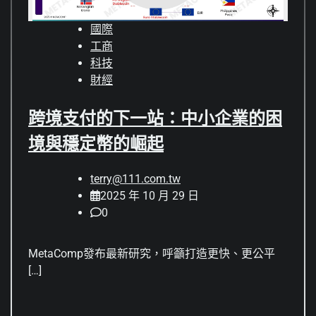
國際
工商
科技
財經
跨境支付的下一站：中小企業的困
境與穩定幣的崛起
terry@111.com.tw
2025 年 10 月 29 日
0
MetaComp發布最新研究，呼籲打造更快、更公平
[…]