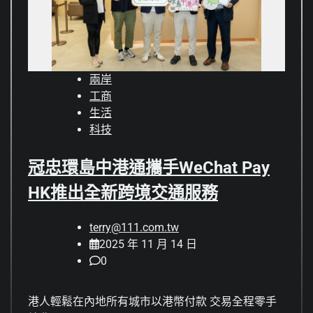
兩岸
工商
生活
科技
冠忠環島中港通攜手WeChat Pay
HK推出全新跨境交通服務
terry@111.com.tw
2025 年 11 月 14 日
0
港人輕鬆在內地所有城市以港幣付款 交易全程零手