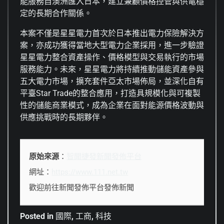
能服務自澳洲匯入日本，建立兼顧價格控管與供電穩
定的長期合作關係。
本案不僅是星星電力首次於日本推出電力保險解決方
案，亦成功獲得當地大型電力企業採用，進一步驗證
星星電力整合資產操作、價格模型與交易執行的市場
服務能力。未來，星星電力將持續推動儲能資產參與
五大電力市場，擴充套件亞太市場佈局，並深化自有
平臺Star Trade的整合應用，打造具規模化與可複製
性的儲能商業模式，成為企業在面對能源價格波動與
供應挑戰時的長期夥伴。
原始來源
：
智聞捷發新聞發佈平台
網址：
https://www.111.net.tw
歡迎前往新聞發佈平台發佈新聞
Posted in
國際
,
工商
,
科技