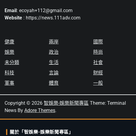
Email
: ecoyah+112@gmail.com
Website
: https://news.111adv.com
健康
兩岸
國際
娛樂
政治
時尚
未分類
生活
社會
科技
言論
財經
軍事
體育
一般
Copyright © 2026
智娛樂-娛樂新聞專區
Theme: Terminal
News By
Adore Themes
.
關於「智娛樂-娛樂新聞專區」