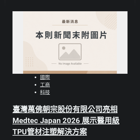
國際
工商
科技
臺灣萬佛朝宗股份有限公司亮相
Medtec Japan 2026 展示醫用級
TPU管材注塑解決方案