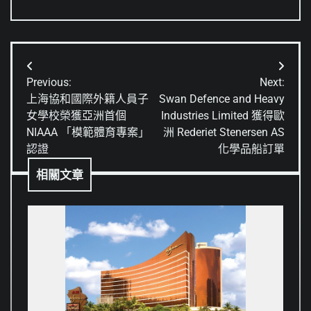
文
Previous:
Next:
章
上海協和國際外籍人員子
Swan Defence and Heavy
女學校榮獲亞洲首個
Industries Limited 獲得歐
導
NIAAA 「模範體育專案」
洲 Rederiet Stenersen AS
覽
認證
化學品船訂單
相關文章