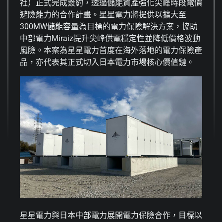
社）正式完成簽約，透過儲能資產強化尖峰時段電價
避險能力的合作計畫。星星電力將提供以擴大至
300MW儲能容量為目標的電力保險解決方案，協助
中部電力Miraiz提升尖峰供電穩定性並降低價格波動
風險。本案為星星電力首度在海外落地的電力保險產
品，亦代表其正式切入日本電力市場核心價值鏈。
星星電力與日本中部電力展開電力保險合作，目標以