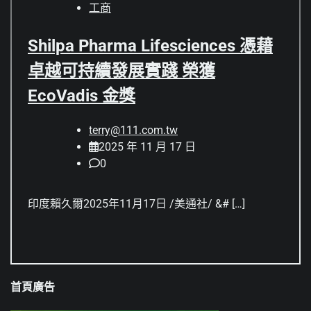
工商
Shilpa Pharma Lifesciences 憑藉
卓越可持續發展實踐 榮獲
EcoVadis 金獎
terry@111.com.tw
2025 年 11 月 17 日
0
印度賴久爾2025年11月17日 /美通社/ &# […]
首頁廣告