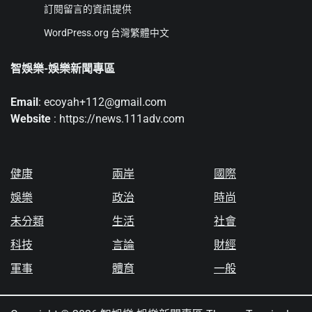
訂閱留言的資訊提供
WordPress.org 台灣繁體中文
智娛樂-娛樂新聞專區
Email
: ecoyah+112@gmail.com
Website
: https://news.111adv.com
健康
兩岸
國際
娛樂
政治
時尚
未分類
生活
社會
科技
言論
財經
軍事
體育
一般