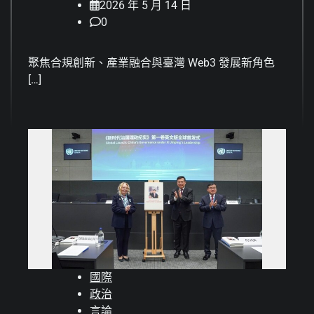
2026 年 5 月 14 日
0
聚焦合規創新、產業融合與臺灣 Web3 發展新角色
[…]
國際
政治
言論