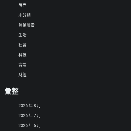
時尚
未分類
營業廣告
生活
社會
科技
言論
財經
彙整
2026 年 8 月
2026 年 7 月
2026 年 6 月