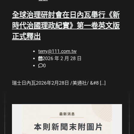
全球治理研討會在日內瓦舉行《新
時代治國理政紀實》第一卷英文版
正式釋出
terry@111.com.tw
2026 年 2 月 28 日
0
瑞士日內瓦2026年2月28日 /美通社/ &#8 […]